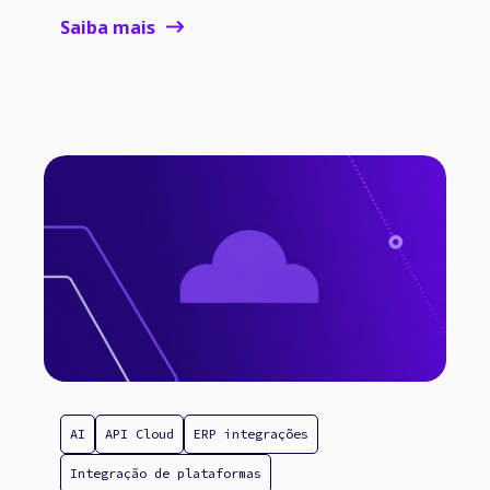
Saiba mais
AI
API Cloud
ERP integrações
Integração de plataformas