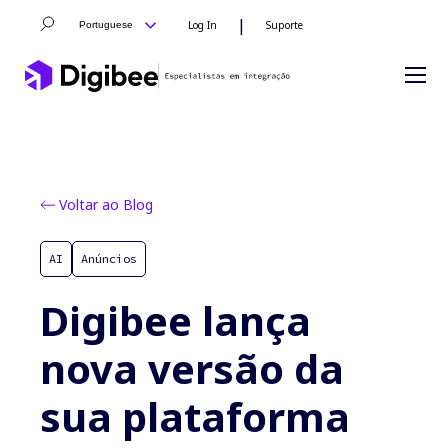
|
Log In
Suporte
Portuguese
Voltar ao Blog
AI
Anúncios
Digibee lança
nova versão da
sua plataforma