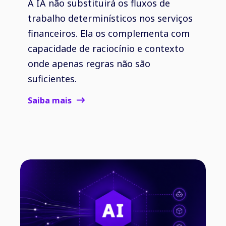
A IA não substituirá os fluxos de
trabalho determinísticos nos serviços
financeiros. Ela os complementa com
capacidade de raciocínio e contexto
onde apenas regras não são
suficientes.
Saiba mais