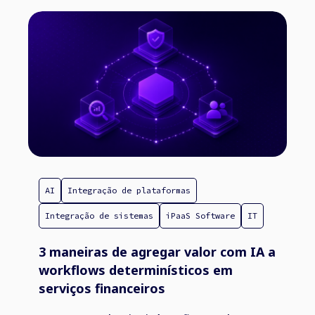
AI
Integração de plataformas
Integração de sistemas
iPaaS Software
IT
3 maneiras de agregar valor com IA a
workflows determinísticos em
serviços financeiros