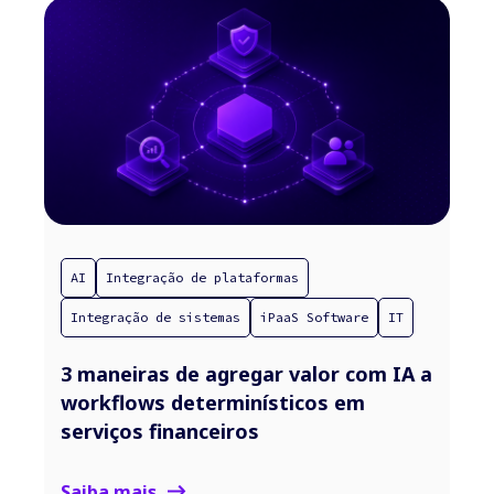
AI
Integração de plataformas
Integração de sistemas
iPaaS Software
IT
3 maneiras de agregar valor com IA a
workflows determinísticos em
serviços financeiros
Saiba mais