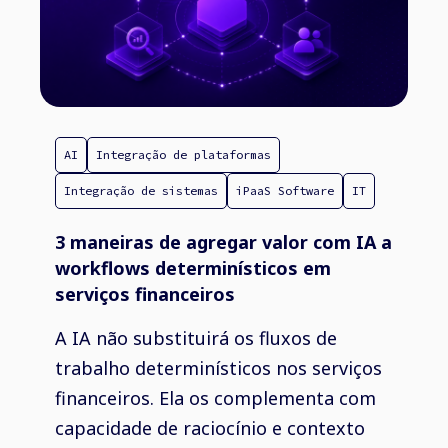
AI
Integração de plataformas
Integração de sistemas
iPaaS Software
IT
3 maneiras de agregar valor com IA a
workflows determinísticos em
serviços financeiros
A IA não substituirá os fluxos de
trabalho determinísticos nos serviços
financeiros. Ela os complementa com
capacidade de raciocínio e contexto