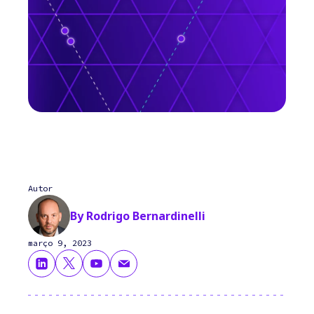
Autor
By Rodrigo Bernardinelli
março 9, 2023