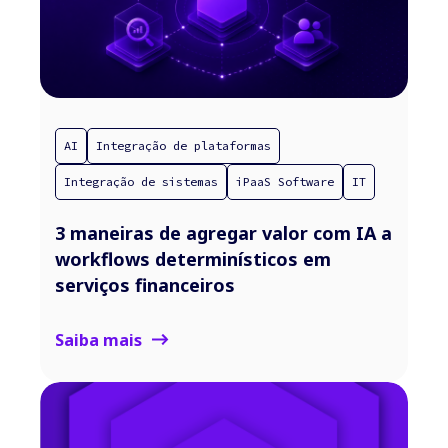
AI
Integração de plataformas
Integração de sistemas
iPaaS Software
IT
3 maneiras de agregar valor com IA a
workflows determinísticos em
serviços financeiros
Saiba mais