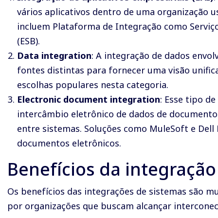
vários aplicativos dentro de uma organização
incluem Plataforma de Integração como Serviço 
(ESB).
Data
i
ntegration
: A integração de dados envo
fontes distintas para fornecer uma visão unifi
escolhas populares nesta categoria.
Electronic
d
ocument integration
: Esse tipo d
intercâmbio eletrônico de dados de documento
entre sistemas. Soluções como MuleSoft e Dell
documentos eletrônicos.
Benefícios da integração
Os benefícios das integrações de sistemas são m
por organizações que buscam alcançar interconect