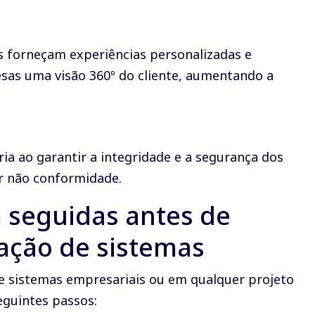
s forneçam experiências personalizadas e
sas uma visão 360º do cliente, aumentando a
ia ao garantir a integridade e a segurança dos
or não conformidade.
m seguidas antes de
ação de sistemas
e sistemas empresariais ou em qualquer projeto
eguintes passos: