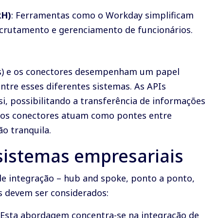
RH)
: Ferramentas como o Workday simplificam
crutamento e gerenciamento de funcionários.
PIs) e os conectores desempenham um papel
entre esses diferentes sistemas. As APIs
, possibilitando a transferência de informações
os conectores atuam como pontes entre
o tranquila.
sistemas empresariais
 integração – hub and spoke, ponto a ponto,
is devem ser considerados:
: Esta abordagem concentra-se na integração de