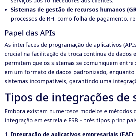
serviços dos fornecedores aos clientes.
Sistemas de gestão de recursos humanos (G
processos de RH, como folha de pagamento, re
Papel das APIs
As interfaces de programação de aplicativos (A
crucial na facilitação da troca contínua de dados 
permitem que os sistemas se comuniquem entre si
em um formato de dados padronizado, enquanto 
sistemas incompatíveis, garantindo uma integraçã
Tipos de integrações de 
Embora existam numerosos modelos e métodos de
integração em estrela e ESB – três tipos principa
Integração de aplicativos empresariais (EAI)