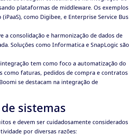
 usando plataformas de middleware. Os exemplos
(iPaaS), como Digibee, e Enterprise Service Bus
lve a consolidação e harmonização de dados de
cada. Soluções como Informatica e SnapLogic são
e integração tem como foco a automatização do
s como faturas, pedidos de compra e contratos
 Boomi se destacam na integração de
 de sistemas
uitos e devem ser cuidadosamente considerados
ividade por diversas razões: