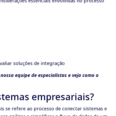
nsiderações essenciais envolvidas no processo
aliar soluções de integração
nossa equipe de especialistas e veja como o
istemas empresariais?
is se refere ao processo de conectar sistemas e