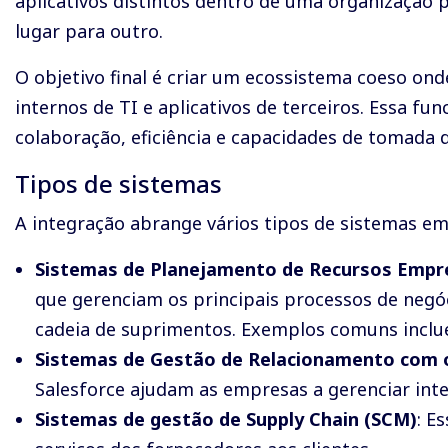
aplicativos distintos dentro de uma organização pa
lugar para outro.
O objetivo final é criar um ecossistema coeso on
internos de TI e aplicativos de terceiros. Essa f
colaboração, eficiência e capacidades de tomada d
Tipos de sistemas
A integração abrange vários tipos de sistemas emp
Sistemas de Planejamento de Recursos Empre
que gerenciam os principais processos de negó
cadeia de suprimentos. Exemplos comuns inclu
Sistemas de Gestão de Relacionamento com o
Salesforce ajudam as empresas a gerenciar inte
Sistemas de gestão
de Supply Chain (SCM)
: E