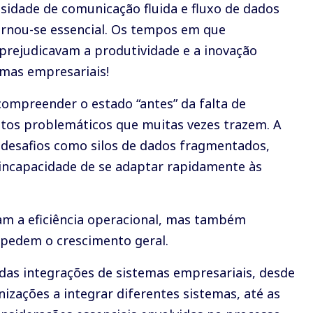
ssidade de comunicação fluida e fluxo de dados
ornou-se essencial. Os tempos em que
prejudicavam a produtividade e a inovação
emas empresariais!
ompreender o estado “antes” da falta de
ntos problemáticos que muitas vezes trazem. A
i desafios como silos de dados fragmentados,
 incapacidade de se adaptar rapidamente às
am a eficiência operacional, mas também
mpedem o crescimento geral.
as integrações de sistemas empresariais, desde
zações a integrar diferentes sistemas, até as