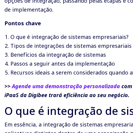
opções de integração, passando pelas etapas e co
de implementação.
Pontos chave
O que é integração de sistemas empresariais?
Tipos de integrações de sistemas empresariais
Benefícios da integração de sistemas
Passos a seguir antes da implementação
Recursos ideais a serem considerados quando av
>>
Agende uma demonstração personalizada
com 
iPaaS da Digibee trará eficiência ao seu negócio.
O que é integração de s
Em essência, a integração de sistemas empresaria