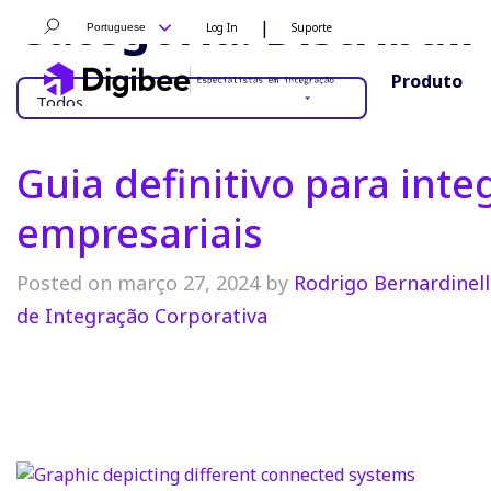
Categoria:
Distribuir
|
Log In
Suporte
Portuguese
Produto
Guia definitivo para int
empresariais
Posted on março 27, 2024 by
Rodrigo Bernardinell
de Integração Corporativa