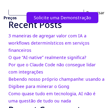
Pesquisar
Pesquisar
Solicite uma Demonstração
Preços
Recent Posts
3 maneiras de agregar valor com IA a
workflows determinísticos em serviços
financeiros
O que “AI-native” realmente significa?
Por que o Claude Code não consegue lidar
com integrações
Bebendo nosso próprio champanhe: usando a
Digibee para minerar o Gong
Como quase tudo em tecnologia, AI não é
uma questão de tudo ou nada