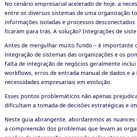
No cenário empresarial acelerado de hoje, a nece
entre os diversos sistemas de uma organização t
informações isoladas e processos desconectados 
ficaram para trás. A solução? Integrações de sist
Antes de mergulhar muito fundo – é importante c
integração de sistemas das organizações e os po
falta de integração de negócios geralmente inclu
workflows, erros de entrada manual de dados e a
necessidades empresariais em evolução.
Esses pontos problemáticos não apenas prejudic
dificultam a tomada de decisões estratégicas e i
Neste guia abrangente, abordaremos as nuances d
a compreensão dos problemas que levam as organi