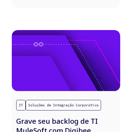
IT
Soluções de Integração Corporativa
Grave seu backlog de TI
MuleSoft com Digibee