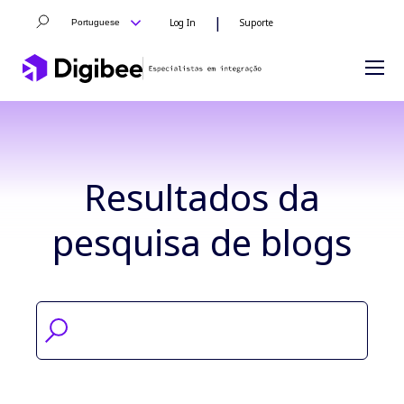
|
Log In
Suporte
Portuguese
Resultados da
pesquisa de blogs