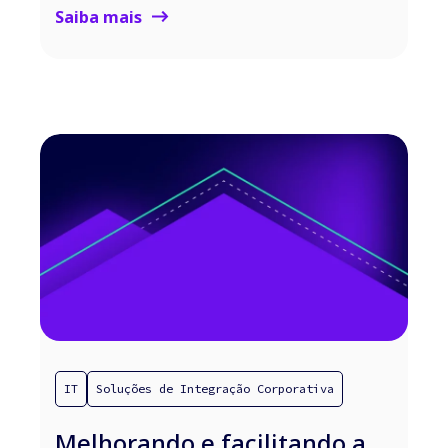
Saiba mais
IT
Soluções de Integração Corporativa
Melhorando e facilitando a