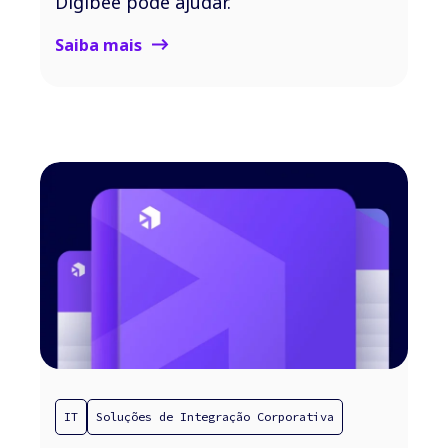
Digibee pode ajudar.
Saiba mais
IT
Soluções de Integração Corporativa