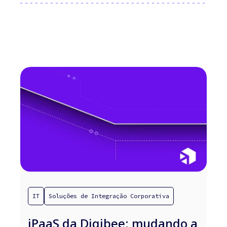
IT
Soluções de Integração Corporativa
iPaaS da Digibee: mudando a