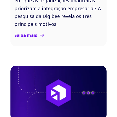
Por que as organizações financeiras
priorizam a integração empresarial? A
pesquisa da Digibee revela os três
principais motivos.
Saiba mais