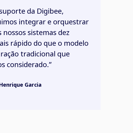
suporte da Digibee,
imos integrar e orquestrar
s nossos sistemas dez
ais rápido do que o modelo
gração tradicional que
s considerado.”
Henrique Garcia