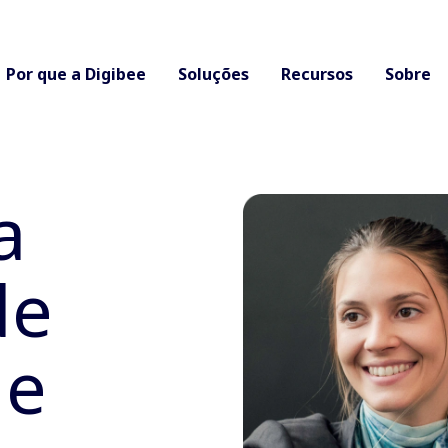
Por que a Digibee
Soluções
Recursos
Sobre
a
de
 e