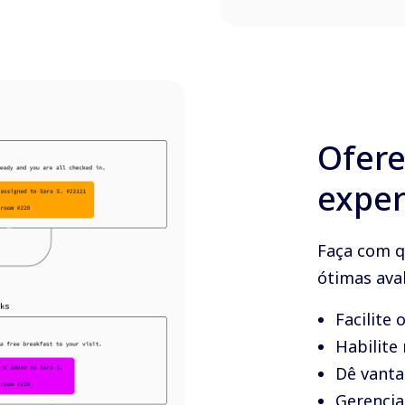
Ofer
exper
Faça com q
ótimas ava
Facilite 
Habilite
Dê vanta
Gerencia