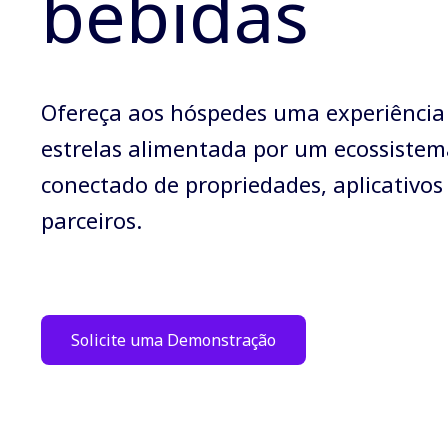
bebidas
Ofereça aos hóspedes uma experiência
estrelas alimentada por um ecossistem
conectado de propriedades, aplicativos
parceiros.
Solicite uma Demonstração