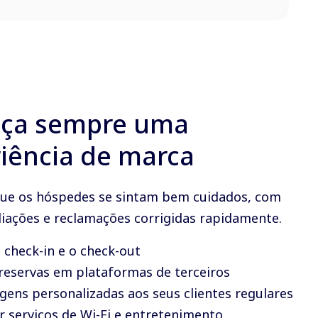
eça sempre uma
iência de marca
ue os hóspedes se sintam bem cuidados, com
liações e reclamações corrigidas rapidamente.
o check-in e o check-out
 reservas em plataformas de terceiros
gens personalizadas aos seus clientes regulares
r serviços de Wi-Fi e entretenimento