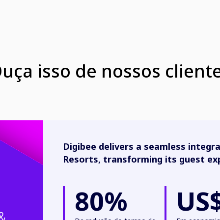
uça isso de nossos client
Digibee delivers a seamless integr
Resorts, transforming its guest ex
80%
US