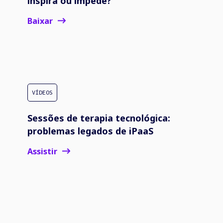
inspira ou impede?
Baixar
VÍDEOS
Sessões de terapia tecnológica:
problemas legados de iPaaS
Assistir