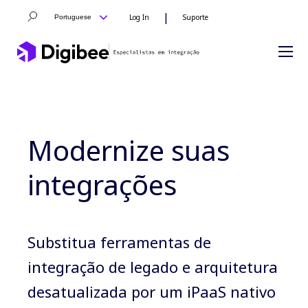
|
Log In
Suporte
Portuguese
Modernize suas
integrações
Substitua ferramentas de
integração de legado e arquitetura
desatualizada por um iPaaS nativo