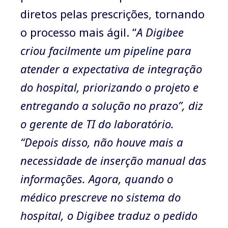
diretos pelas prescrições, tornando
o processo mais ágil. “
A Digibee
criou facilmente um pipeline para
atender a expectativa de integração
do hospital, priorizando o projeto e
entregando a solução no prazo”, diz
o gerente de TI do laboratório.
“Depois disso, não houve mais a
necessidade de inserção manual das
informações. Agora, quando o
médico prescreve no sistema do
hospital, o Digibee traduz o pedido