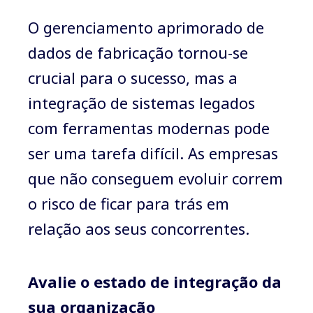
O gerenciamento aprimorado de
dados de fabricação tornou-se
crucial para o sucesso, mas a
integração de sistemas legados
com ferramentas modernas pode
ser uma tarefa difícil. As empresas
que não conseguem evoluir correm
o risco de ficar para trás em
relação aos seus concorrentes.
Avalie o estado de integração da
sua organização