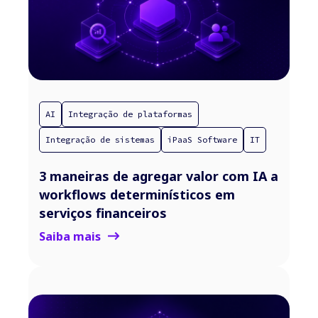
AI
Integração de plataformas
Integração de sistemas
iPaaS Software
IT
3 maneiras de agregar valor com IA a
workflows determinísticos em
serviços financeiros
Saiba mais