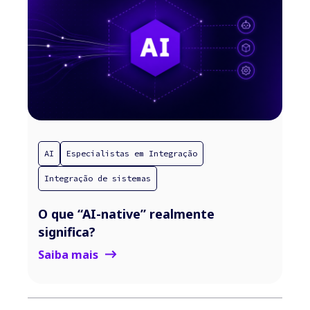
AI
Especialistas em Integração
Integração de sistemas
O que “AI-native” realmente
significa?
Saiba mais