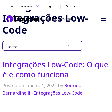
Categoria:
|
Log In
Suporte
Portuguese
Integrações Low-
Code
Integrações Low-Code: O que
é e como funciona
Posted on janeiro 1, 2022 by
Rodrigo
Bernardinelli
-
Integrações Low-Code