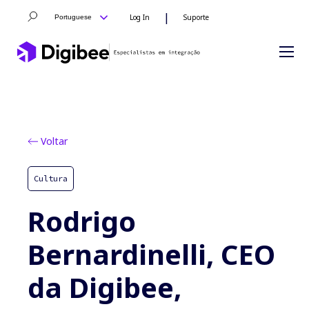
|
Log In
Suporte
Portuguese
Voltar
Cultura
Rodrigo
Bernardinelli, CEO
da Digibee,