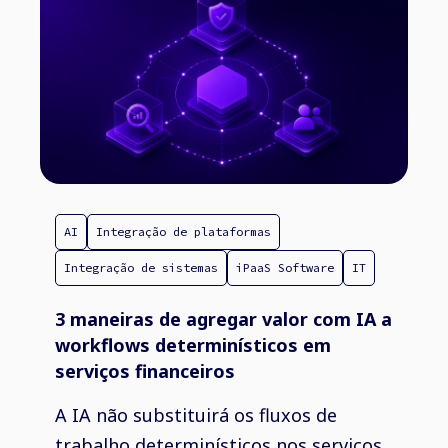
AI
Integração de plataformas
Integração de sistemas
iPaaS Software
IT
3 maneiras de agregar valor com IA a
workflows determinísticos em
serviços financeiros
A IA não substituirá os fluxos de
trabalho determinísticos nos serviços