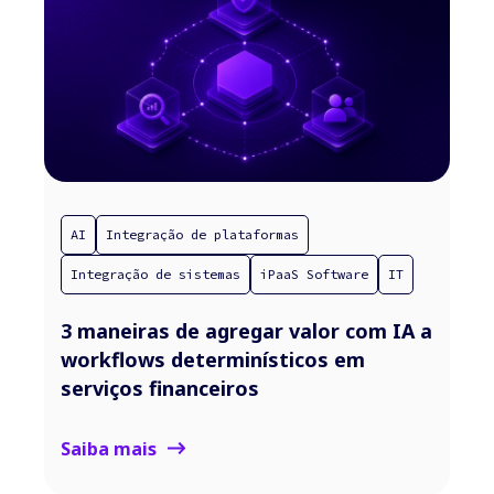
AI
Integração de plataformas
Integração de sistemas
iPaaS Software
IT
3 maneiras de agregar valor com IA a
workflows determinísticos em
serviços financeiros
Saiba mais