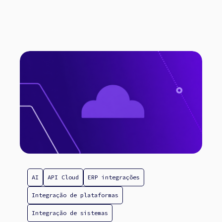
AI
API Cloud
ERP integrações
Integração de plataformas
Integração de sistemas