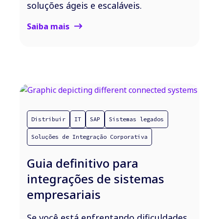
soluções ágeis e escaláveis.
Saiba mais
Distribuir
IT
SAP
Sistemas legados
Soluções de Integração Corporativa
Guia definitivo para
integrações de sistemas
empresariais
Se você está enfrentando dificuldades