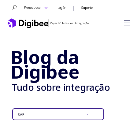
|
Log In
Suporte
Portuguese
Blog da
Digibee
Tudo sobre integração