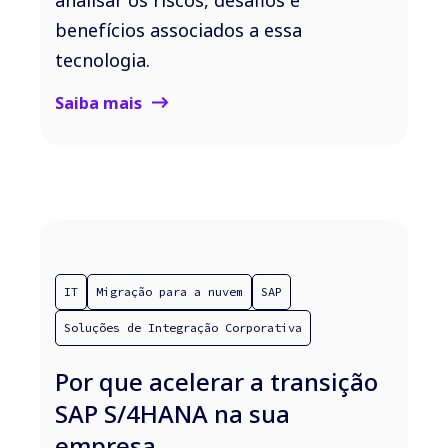
analisar os riscos, desafios e
benefícios associados a essa
tecnologia.
Saiba mais
IT
Migração para a nuvem
SAP
Soluções de Integração Corporativa
Por que acelerar a transição
SAP S/4HANA na sua
empresa