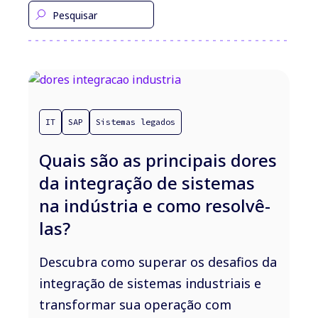
IT
SAP
Sistemas legados
Quais são as principais dores
da integração de sistemas
na indústria e como resolvê-
las?
Descubra como superar os desafios da
integração de sistemas industriais e
transformar sua operação com