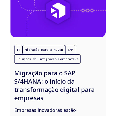
IT
Migração para a nuvem
SAP
Soluções de Integração Corporativa
Migração para o SAP
S/4HANA: o início da
transformação digital para
empresas
Empresas inovadoras estão