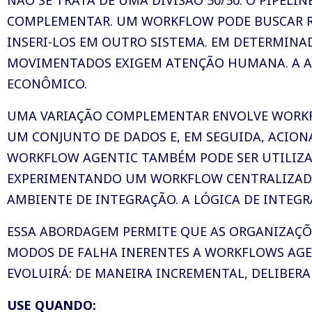
NÃO SE TRATA DE UMA DIVISÃO 50/50. O PIPEL
COMPLEMENTAR. UM WORKFLOW PODE BUSCAR R
INSERI-LOS EM OUTRO SISTEMA. EM DETERMINA
MOVIMENTADOS EXIGEM ATENÇÃO HUMANA. A AI 
ECONÔMICO.
UMA VARIAÇÃO COMPLEMENTAR ENVOLVE WORKF
UM CONJUNTO DE DADOS E, EM SEGUIDA, ACION
WORKFLOW AGENTIC TAMBÉM PODE SER UTILIZAD
EXPERIMENTANDO UM WORKFLOW CENTRALIZADO
AMBIENTE DE INTEGRAÇÃO. A LÓGICA DE INTEGRA
ESSA ABORDAGEM PERMITE QUE AS ORGANIZAÇÕE
MODOS DE FALHA INERENTES A WORKFLOWS AGE
EVOLUIRÁ: DE MANEIRA INCREMENTAL, DELIBER
USE QUANDO: