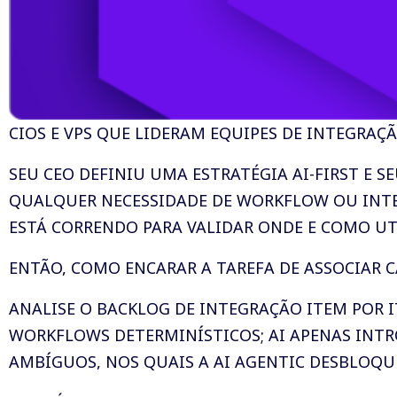
CIOS E VPS QUE LIDERAM EQUIPES DE INTEGRAÇ
SEU CEO DEFINIU UMA ESTRATÉGIA AI-FIRST E 
QUALQUER NECESSIDADE DE WORKFLOW OU INTE
ESTÁ CORRENDO PARA VALIDAR ONDE E COMO UTIL
ENTÃO, COMO ENCARAR A TAREFA DE ASSOCIAR
ANALISE O BACKLOG DE INTEGRAÇÃO ITEM POR 
WORKFLOWS DETERMINÍSTICOS; AI APENAS INT
AMBÍGUOS, NOS QUAIS A AI AGENTIC DESBLOQU