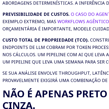
ABORDAGENS DETERMINÍSTICAS. A INFERÊNCIA D
PREVISIBILIDADE DE CUSTOS.
O CASO DO AGENT
EXEMPLO EXTREMO, MAS
WORKFLOWS AGÊNTICOS
ORÇAMENTÁRIA É IMPORTANTE, MODELE CUIDAD
CUSTO TOTAL DE PROPRIEDADE (TCO).
CONSTRU
ENDPOINTS DE LLM COBRAM POR TOKEN PROCES
NOS CÁLCULOS. UM PIPELINE COM AI QUE LEVA 
UM PIPELINE QUE LEVA UMA SEMANA PARA SER 
SE SUA ANÁLISE ENVOLVE THROUGHPUT, LATÊNCI
PROVAVELMENTE EXIGIRÁ UMA COMBINAÇÃO DE 
NÃO É APENAS PRETO
CINZA.