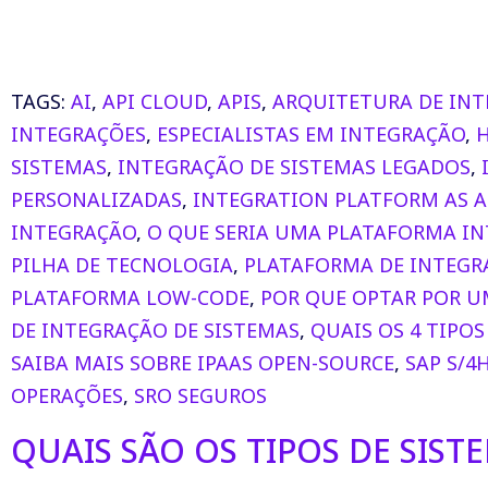
TAGS:
AI
,
API CLOUD
,
APIS
,
ARQUITETURA DE IN
INTEGRAÇÕES
,
ESPECIALISTAS EM INTEGRAÇÃO
,
SISTEMAS
,
INTEGRAÇÃO DE SISTEMAS LEGADOS
,
PERSONALIZADAS
,
INTEGRATION PLATFORM AS A
INTEGRAÇÃO
,
O QUE SERIA UMA PLATAFORMA I
PILHA DE TECNOLOGIA
,
PLATAFORMA DE INTEGR
PLATAFORMA LOW-CODE
,
POR QUE OPTAR POR U
DE INTEGRAÇÃO DE SISTEMAS
,
QUAIS OS 4 TIPO
SAIBA MAIS SOBRE IPAAS OPEN-SOURCE
,
SAP S/4
OPERAÇÕES
,
SRO SEGUROS
QUAIS SÃO OS TIPOS DE SIS